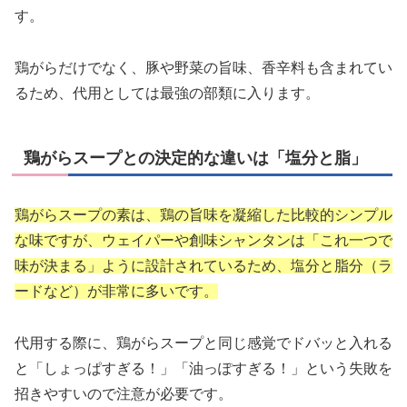
す。
鶏がらだけでなく、豚や野菜の旨味、香辛料も含まれてい
るため、代用としては最強の部類に入ります。
鶏がらスープとの決定的な違いは「塩分と脂」
鶏がらスープの素は、鶏の旨味を凝縮した比較的シンプル
な味ですが、ウェイパーや創味シャンタンは「これ一つで
味が決まる」ように設計されているため、塩分と脂分（ラ
ードなど）が非常に多いです。
代用する際に、鶏がらスープと同じ感覚でドバッと入れる
と「しょっぱすぎる！」「油っぽすぎる！」という失敗を
招きやすいので注意が必要です。