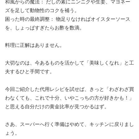
和風からの魔法： だしの素にニンニクや生姜、マヨネー
ズを足して動物性のコクを補う。
困った時の最終調整： 物足りなければオイスターソース
を、しょっぱすぎたらお酢を数滴。
料理に正解はありません。
大切なのは、今あるものを活かして「美味しくなれ」と工
夫するひと手間です。
今回ご紹介した代用レシピを試せば、きっと「わざわざ買
わなくても、これで十分、いやこっちの方が好きかも！」
と思える自分だけの黄金比率が見つかるはず。
さあ、スーパーへ行く準備はやめて、キッチンに戻りまし
ょう。