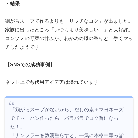
・結果
鶏がらスープで作るよりも「リッチなコク」が出ました。
家族に出したところ「いつもより美味しい！」と大好評。
コンソメの野菜の甘みが、わかめの磯の香りと上手くマッ
チしたようです。
【SNSでの成功事例】
ネット上でも代用アイデアは溢れています。
「鶏がらスープがないから、だしの素＋マヨネーズ
でチャーハン作ったら、パラパラでコク旨になっ
た！」
「ナンプラーを数滴垂らすと、一気に本格中華っぽ