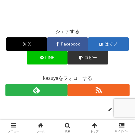
シェアする
X
Facebook
はてブ
LINE
コピー
kazuyaをフォローする
kazuya
関連記事
メニュー
ホーム
検索
トップ
サイドバー