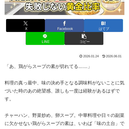
X
Facebook
はてブ
LINE
コピー
2026.01.24
2026.06.01
「あ、鶏がらスープの素が切れてる……」
料理の真っ最中、味の決め手となる調味料がないことに気
づいた時のあの絶望感、誰しも一度は経験があるはずで
す。
チャーハン、野菜炒め、卵スープ。中華料理や日々の副菜
に欠かせない鶏がらスープの素は、いわば「味の土台」で