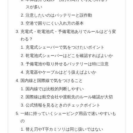
スが多い
注意したいのはバッテリーと誤作動
空港で困りにくい入れ方の基本
充電式・乾電池式・予備電池ありでルールはどう変
わる？
充電式シェーバーで気をつけたいポイント
乾電池式シェーバーはどこを確認すればよいか
予備電池や取り外せるバッテリーは特に注意
充電器やケーブルはどう扱えばよいか
国内線と国際線で気をつけること
国内線では比較的判断しやすい
国際線は航空会社や渡航先のルール確認が大切
公式情報を見るときのチェックポイント
一緒に持っていくシェービング用品で迷いやすいも
の
替え刃やT字カミソリは同じ扱いではない