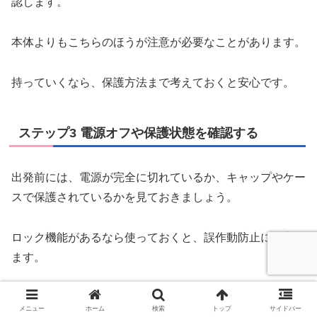
認します。
本体よりもこちらのほうが注意が必要なことがあります。
持っていくなら、保護方法まで考えておくと安心です。
ステップ3 電源オフや保護状態を確認する
出発前には、電源が完全に切れているか、キャップやケー
スで保護されているかを見ておきましょう。
ロック機能があるなら使っておくと、誤作動防止に役立ち
ます。
ステップ4 利用する航空会社の案内を最終確認す
メニュー
ホーム
検索
トップ
サイドバー