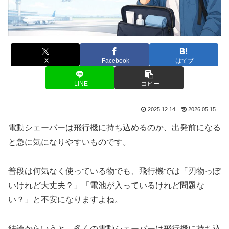
X
Facebook
はてブ
LINE
コピー
2025.12.14
2026.05.15
電動シェーバーは飛行機に持ち込めるのか、出発前になる
と急に気になりやすいものです。
普段は何気なく使っている物でも、飛行機では「刃物っぽ
いけれど大丈夫？」「電池が入っているけれど問題な
い？」と不安になりますよね。
結論からいうと、多くの電動シェーバーは飛行機に持ち込