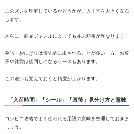
このズレを理解しているかどうかが、入手率を大きく左右
します。
さらに、商品ジャンルによっても並ぶ順番が異なります。
弁当・おにぎりは優先的に出されることが多い一方、お菓
子や雑貨は後回しになるケースもあります。
この違いも覚えておくと精度が上がります。
「入荷時間」「シール」「直後」見分け方と意味
コンビニ攻略でよく使われる用語の意味を整理しておきま
しょう。