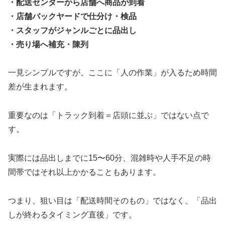
・配送センターから店舗へ商品が到着
・店舗バックヤードで仕分け・検品
・スタッフがジャンルごとに品出し
・売り場へ補充・陳列
一見シンプルですが、ここに「人の作業」が入るため時間
差が生まれます。
重要なのは「トラック到着＝店頭に並ぶ」ではない点で
す。
実際には品出しまでに15〜60分、混雑時や人手不足の時
間帯ではそれ以上かかることもあります。
つまり、狙い目は「配送時間そのもの」ではなく、「品出
しが終わるタイミング直後」です。