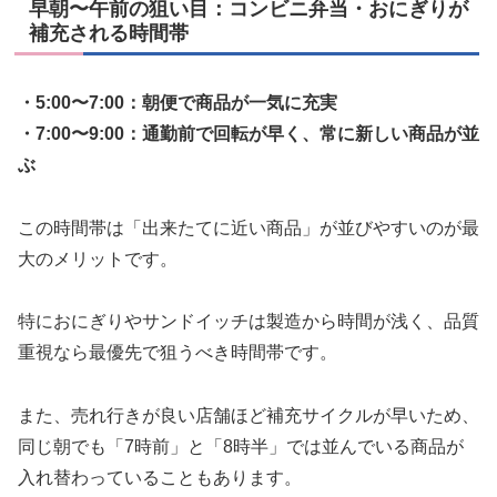
早朝〜午前の狙い目：コンビニ弁当・おにぎりが
補充される時間帯
・5:00〜7:00：朝便で商品が一気に充実
・7:00〜9:00：通勤前で回転が早く、常に新しい商品が並
ぶ
この時間帯は「出来たてに近い商品」が並びやすいのが最
大のメリットです。
特におにぎりやサンドイッチは製造から時間が浅く、品質
重視なら最優先で狙うべき時間帯です。
また、売れ行きが良い店舗ほど補充サイクルが早いため、
同じ朝でも「7時前」と「8時半」では並んでいる商品が
入れ替わっていることもあります。