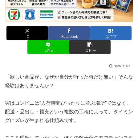
X
Facebook
はてブ
LINE
コピー
2026.06.07
「欲しい商品が、なぜか自分が行った時だけ無い」そんな
経験はありませんか？
実はコンビニは“入荷時間ぴったりに並ぶ場所”ではなく、
配送・品出し・補充という複数の工程によって、タイミン
グにズレが生まれる仕組みです。
ここを理解していないと、ほんの数十分の差でチャンスを