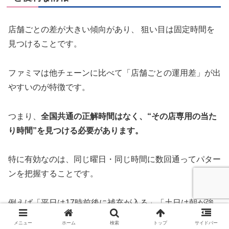
店舗ごとの差が大きい傾向があり、 狙い目は固定時間を
見つけることです。
ファミマは他チェーンに比べて「店舗ごとの運用差」が出
やすいのが特徴です。
つまり、
全国共通の正解時間はなく、“その店専用の当た
り時間”を見つける必要があります。
特に有効なのは、同じ曜日・同じ時間に数回通ってパター
ンを把握することです。
例えば「平日は17時前後に補充が入る」「土日は朝が強
い」など、曜日による変化も見えてきます。
メニュー
ホーム
検索
トップ
サイドバー