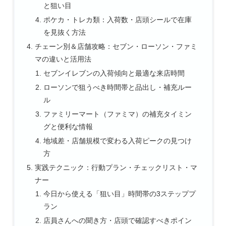
と狙い目
ポケカ・トレカ類：入荷数・店頭シールで在庫
を見抜く方法
チェーン別＆店舗攻略：セブン・ローソン・ファミ
マの違いと活用法
セブンイレブンの入荷傾向と最適な来店時間
ローソンで狙うべき時間帯と品出し・補充ルー
ル
ファミリーマート（ファミマ）の補充タイミン
グと便利な情報
地域差・店舗規模で変わる入荷ピークの見つけ
方
実践テクニック：行動プラン・チェックリスト・マ
ナー
今日から使える「狙い目」時間帯の3ステッププ
ラン
店員さんへの聞き方・店頭で確認すべきポイン