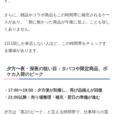
す。
さらに、雑誌やコラボ商品もこの時間帯に補充されるケー
スがあり、「朝に無かった商品が午後に並ぶ」ことも珍し
くありません。
1日1回しか来店しない人ほど、この時間帯をチェックす
る価値があります。
夕方〜夜・深夜の狙い目：タバコや限定商品、ポ
ケカ入荷のピーク
・17:00〜19:00：夕方便が到着し、再び品揃えが回復
・21:00以降：売り場整理・補充・翌日の準備が進む
夕方は「第2のピーク」と言える時間帯で、仕事帰りの需