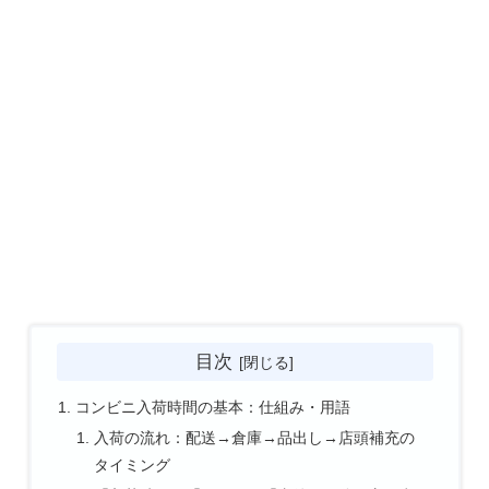
目次
コンビニ入荷時間の基本：仕組み・用語
入荷の流れ：配送→倉庫→品出し→店頭補充の
タイミング