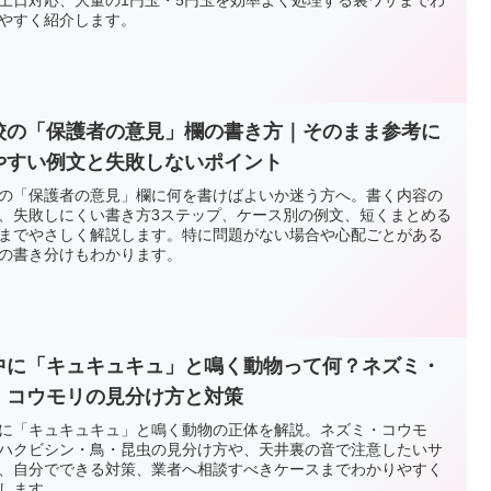
やすく紹介します。
校の「保護者の意見」欄の書き方｜そのまま参考に
やすい例文と失敗しないポイント
の「保護者の意見」欄に何を書けばよいか迷う方へ。書く内容の
、失敗しにくい書き方3ステップ、ケース別の例文、短くまとめる
までやさしく解説します。特に問題がない場合や心配ごとがある
の書き分けもわかります。
中に「キュキュキュ」と鳴く動物って何？ネズミ・
・コウモリの見分け方と対策
に「キュキュキュ」と鳴く動物の正体を解説。ネズミ・コウモ
ハクビシン・鳥・昆虫の見分け方や、天井裏の音で注意したいサ
、自分でできる対策、業者へ相談すべきケースまでわかりやすく
します。