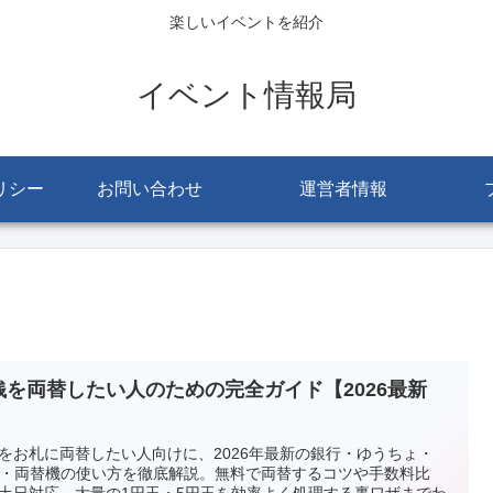
楽しいイベントを紹介
イベント情報局
リシー
お問い合わせ
運営者情報
銭を両替したい人のための完全ガイド【2026最新
】
をお札に両替したい人向けに、2026年最新の銀行・ゆうちょ・
M・両替機の使い方を徹底解説。無料で両替するコツや手数料比
土日対応、大量の1円玉・5円玉を効率よく処理する裏ワザまでわ