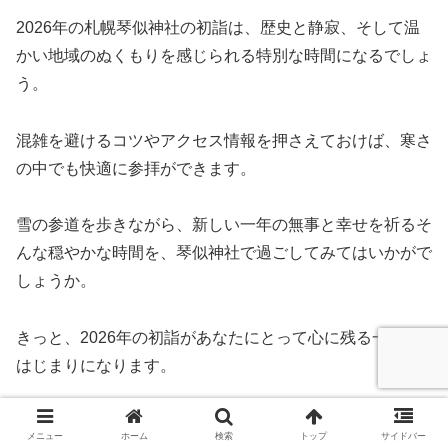
2026年の札幌琴似神社の初詣は、歴史と静寂、そして温
かい地域のぬくもりを感じられる特別な時間になるでしょ
う。
混雑を避けるコツやアクセス情報を押さえておけば、寒さ
の中でも快適に参拝ができます。
雪の参道を歩きながら、新しい一年の無事と幸せを祈るそ
んな穏やかな時間を、琴似神社で過ごしてみてはいかがで
しょうか。
きっと、2026年の初詣があなたにとって心に残る一年の
はじまりになります。
メニュー
ホーム
検索
トップ
サイドバー
初詣