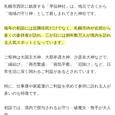
札幌市西区に鎮座する「琴似神社」は、地元で古くから
「地域の守り神」として親しまれてきた神社です。
毎年の初詣には近隣住民だけでなく、札幌市内や近郊から
多くの参拝者が訪れ、三が日には例年数万人が境内を訪れ
る人気スポットとなっています。
ご祭神は大国主大神、大那牟遅大神、少彦名大神などで、
「縁結び」「商売繁盛」「病気平癒」「厄除け」など、日
常生活に深く関わるご利益があるとされています。
特に、仕事運や家庭運のご利益を求めて参拝に訪れる人が
多いのも特徴です。
初詣では、境内で授与されるお守り・破魔矢・熊手が大人
気。