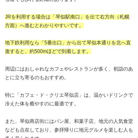
JRを利用する場合は「琴似駅南口」を出て右方向（札幌
方面）へ進むとわかりやすいです。
地下鉄利用なら「5番出口」から出て琴似本通りを北へ直
進すると、約500mほどで到着します。
周辺にはおしゃれなカフェやレストランが多く、初詣のあ
とに立ち寄るのもおすすめ。
特に「カフェ・ド・クリエ琴似店」は、温かいドリンクで
冷えた体を癒やすのに最適です。
また、琴似商店街にはパン屋、和菓子店、地元の人気食堂
なども点在しており、参拝帰りに地元グルメを楽しむ人も