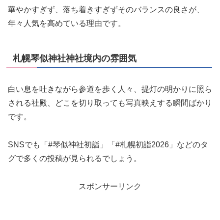
華やかすぎず、落ち着きすぎずそのバランスの良さが、
年々人気を高めている理由です。
札幌琴似神社神社境内の雰囲気
白い息を吐きながら参道を歩く人々、提灯の明かりに照ら
される社殿、どこを切り取っても写真映えする瞬間ばかり
です。
SNSでも「#琴似神社初詣」「#札幌初詣2026」などのタ
グで多くの投稿が見られるでしょう。
スポンサーリンク