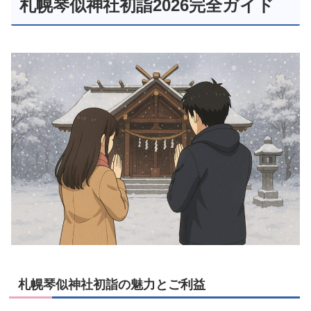
札幌琴似神社初詣2026完全ガイド
札幌琴似神社初詣の魅力とご利益