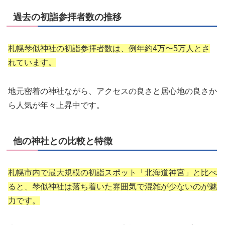
過去の初詣参拝者数の推移
札幌琴似神社の初詣参拝者数は、例年約4万〜5万人とさ
れています。
地元密着の神社ながら、アクセスの良さと居心地の良さか
ら人気が年々上昇中です。
他の神社との比較と特徴
札幌市内で最大規模の初詣スポット「北海道神宮」と比べ
ると、琴似神社は落ち着いた雰囲気で混雑が少ないのが魅
力です。