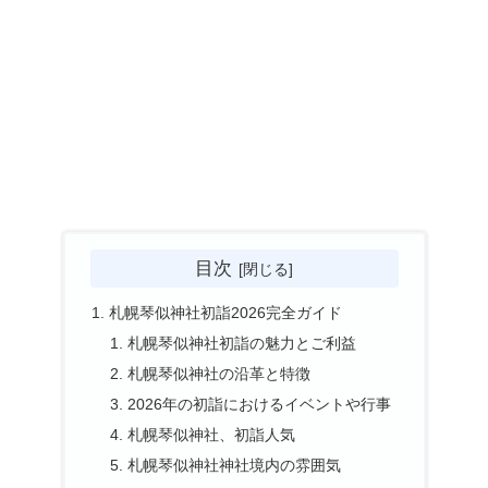
目次
札幌琴似神社初詣2026完全ガイド
札幌琴似神社初詣の魅力とご利益
札幌琴似神社の沿革と特徴
2026年の初詣におけるイベントや行事
札幌琴似神社、初詣人気
札幌琴似神社神社境内の雰囲気