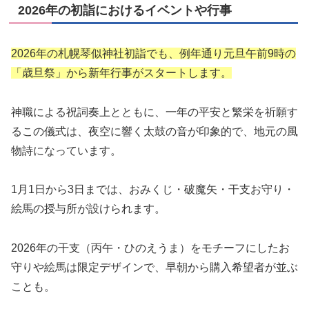
2026年の初詣におけるイベントや行事
2026年の札幌琴似神社初詣でも、例年通り元旦午前9時の
「歳旦祭」から新年行事がスタートします。
神職による祝詞奏上とともに、一年の平安と繁栄を祈願す
るこの儀式は、夜空に響く太鼓の音が印象的で、地元の風
物詩になっています。
1月1日から3日までは、おみくじ・破魔矢・干支お守り・
絵馬の授与所が設けられます。
2026年の干支（丙午・ひのえうま）をモチーフにしたお
守りや絵馬は限定デザインで、早朝から購入希望者が並ぶ
ことも。