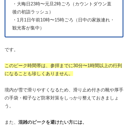
・大晦日23時〜元旦2時ごろ（カウントダウン直
後の初詣ラッシュ）
・1月1日午前10時〜15時ごろ（日中の家族連れ・
観光客が集中）
です。
このピーク時間帯は、参拝までに30分〜1時間以上の行列
になることも珍しくありません。
境内が雪で滑りやすくなるため、滑り止め付きの靴や厚手
の手袋・帽子など防寒対策をしっかり整えておきましょ
う。
また、
混雑のピークを避けたい方には、