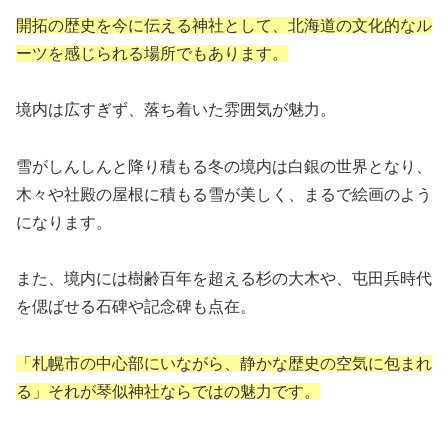
開拓の歴史を今に伝える神社として、北海道の文化的なル
ーツを感じられる場所でもあります。
境内は広すぎず、落ち着いた雰囲気が魅力。
雪がしんしんと降り積もる冬の境内は白銀の世界となり、
木々や社殿の屋根に積もる雪が美しく、まるで絵画のよう
になります。
また、境内には樹齢百年を超える杉の大木や、屯田兵時代
を偲ばせる石碑や記念碑も点在。
「札幌市の中心部にいながら、静かな歴史の空気に包まれ
る」それが琴似神社ならではの魅力です。