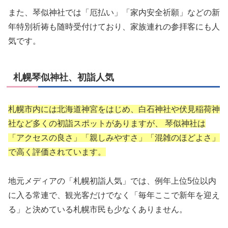
また、琴似神社では「厄払い」「家内安全祈願」などの新
年特別祈祷も随時受付けており、家族連れの参拝客にも人
気です。
札幌琴似神社、初詣人気
札幌市内には北海道神宮をはじめ、白石神社や伏見稲荷神
社など多くの初詣スポットがありますが、 琴似神社は
「アクセスの良さ」「親しみやすさ」「混雑のほどよさ」
で高く評価されています。
地元メディアの「札幌初詣人気」では、例年上位5位以内
に入る常連で、観光客だけでなく「毎年ここで新年を迎え
る」と決めている札幌市民も少なくありません。