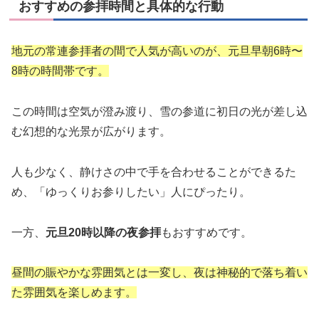
おすすめの参拝時間と具体的な行動
地元の常連参拝者の間で人気が高いのが、元旦早朝6時〜
8時の時間帯です。
この時間は空気が澄み渡り、雪の参道に初日の光が差し込
む幻想的な光景が広がります。
人も少なく、静けさの中で手を合わせることができるた
め、「ゆっくりお参りしたい」人にぴったり。
一方、
元旦20時以降の夜参拝
もおすすめです。
昼間の賑やかな雰囲気とは一変し、夜は神秘的で落ち着い
た雰囲気を楽しめます。