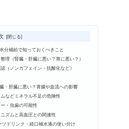
次
水分補給で知っておくべきこと
を整理（腎臓・肝臓に悪い？胃に悪い？）
確認（ノンカフェイン・抗酸化など）
臓・肝臓に悪い？胃腸や血流への影響
ウムなどミネラル不足の危険性
ギー・虫歯の可能性
カニズムと高血圧との関連性
ポーツドリンク・経口補水液の使い分け