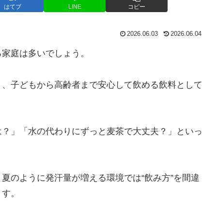
はてブ
LINE
コピー
2026.06.03
2026.06.04
る家庭は多いでしょう。
り、子どもから高齢者まで安心して飲める飲料として
は？」「水の代わりにずっと麦茶で大丈夫？」といっ
夏のように発汗量が増える環境では“飲み方”を間違
ます。