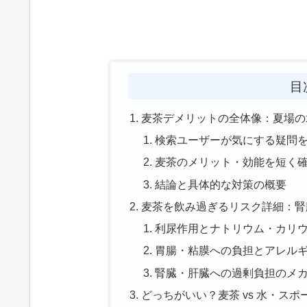
目
麦茶デメリットの全体像：夏場の
検索ユーザーが気にする疑問
麦茶のメリット・効能を短く
結論と具体的な対策の概要
麦茶を飲み過ぎるリスク詳細：腎
利尿作用とナトリウム・カリ
胃腸・粘膜への負担とアレル
腎臓・肝臓への過剰負担のメ
どっちがいい？麦茶 vs 水・ス