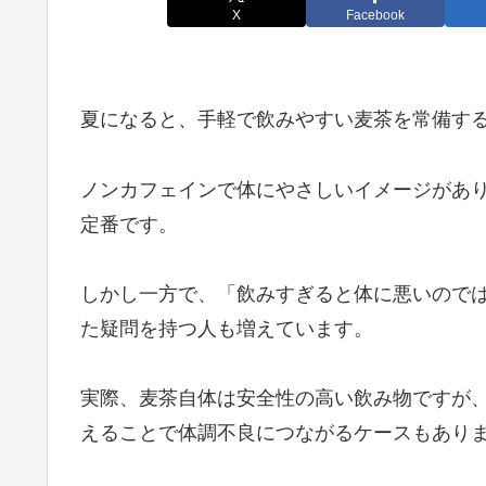
X
Facebook
夏になると、手軽で飲みやすい麦茶を常備す
ノンカフェインで体にやさしいイメージがあ
定番です。
しかし一方で、「飲みすぎると体に悪いので
た疑問を持つ人も増えています。
実際、麦茶自体は安全性の高い飲み物ですが、
えることで体調不良につながるケースもあり