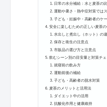
日常の水分補給：水と麦茶の
運動や暑さ・熱中症対策では
子ども・妊娠中・高齢者のケ
安全に楽しむための正しい麦茶の
水出しと煮出し（ホット）の
保存と衛生の注意点
市販品の選び方と注意点
飲むシーン別の目安量と対策チェ
就寝前の飲み方
運動前後の補給
子ども・高齢者の脱水対策
麦茶のメリットと活用法
ダイエット中の活用
抗酸化作用と健康維持