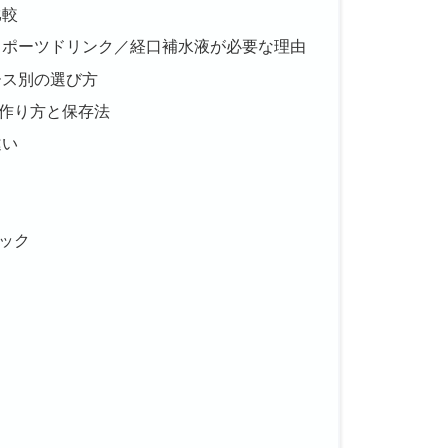
比較
スポーツドリンク／経口補水液が必要な理由
ース別の選び方
作り方と保存法
違い
ック