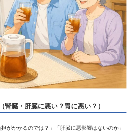
（腎臓・肝臓に悪い？胃に悪い？）
負担がかかるのでは？」「肝臓に悪影響はないのか」