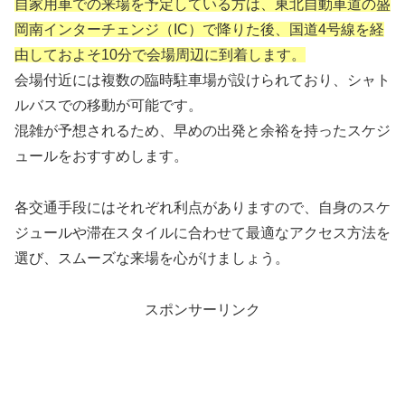
自家用車での来場を予定している方は、東北自動車道の盛
岡南インターチェンジ（IC）で降りた後、国道4号線を経
由しておよそ10分で会場周辺に到着します。
会場付近には複数の臨時駐車場が設けられており、シャト
ルバスでの移動が可能です。
混雑が予想されるため、早めの出発と余裕を持ったスケジ
ュールをおすすめします。
各交通手段にはそれぞれ利点がありますので、自身のスケ
ジュールや滞在スタイルに合わせて最適なアクセス方法を
選び、スムーズな来場を心がけましょう。
スポンサーリンク