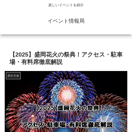
楽しいイベントを紹介
イベント情報局
【2025】盛岡花火の祭典！アクセス・駐車
場・有料席徹底解説
花火大会