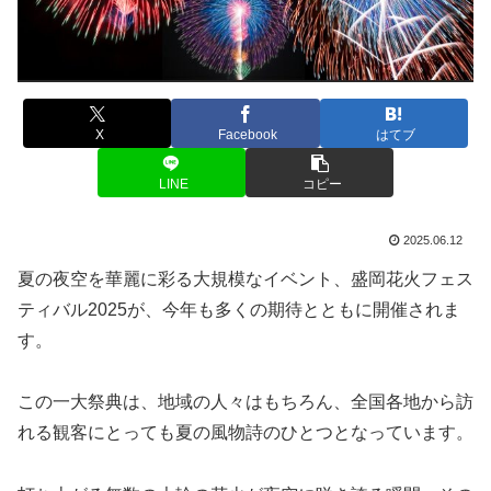
X
Facebook
はてブ
LINE
コピー
2025.06.12
夏の夜空を華麗に彩る大規模なイベント、盛岡花火フェス
ティバル2025が、今年も多くの期待とともに開催されま
す。
この一大祭典は、地域の人々はもちろん、全国各地から訪
れる観客にとっても夏の風物詩のひとつとなっています。