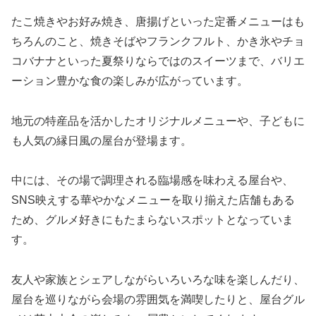
たこ焼きやお好み焼き、唐揚げといった定番メニューはも
ちろんのこと、焼きそばやフランクフルト、かき氷やチョ
コバナナといった夏祭りならではのスイーツまで、バリエ
ーション豊かな食の楽しみが広がっています。
地元の特産品を活かしたオリジナルメニューや、子どもに
も人気の縁日風の屋台が登場ます。
中には、その場で調理される臨場感を味わえる屋台や、
SNS映えする華やかなメニューを取り揃えた店舗もある
ため、グルメ好きにもたまらないスポットとなっていま
す。
友人や家族とシェアしながらいろいろな味を楽しんだり、
屋台を巡りながら会場の雰囲気を満喫したりと、屋台グル