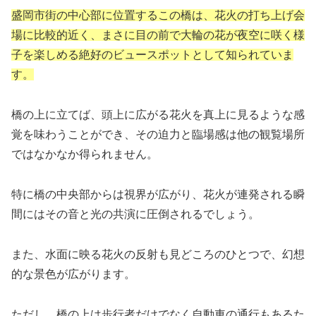
盛岡市街の中心部に位置するこの橋は、花火の打ち上げ会
場に比較的近く、まさに目の前で大輪の花が夜空に咲く様
子を楽しめる絶好のビュースポットとして知られていま
す。
橋の上に立てば、頭上に広がる花火を真上に見るような感
覚を味わうことができ、その迫力と臨場感は他の観覧場所
ではなかなか得られません。
特に橋の中央部からは視界が広がり、花火が連発される瞬
間にはその音と光の共演に圧倒されるでしょう。
また、水面に映る花火の反射も見どころのひとつで、幻想
的な景色が広がります。
ただし、橋の上は歩行者だけでなく自動車の通行もあるた