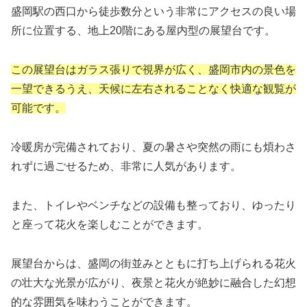
盛岡駅の西口から徒歩数分という非常にアクセスの良い場
所に位置する、地上20階にある屋内型の展望台です。
この展望台はガラス張りで視界が広く、盛岡市内の景色を
一望できるうえ、天候に左右されることなく快適な観覧が
可能です。
冷暖房が完備されており、夏の暑さや突然の雨にも煩わさ
れずに過ごせるため、非常に人気があります。
また、トイレやベンチなどの設備も整っており、ゆったり
と座って花火を楽しむことができます。
展望台からは、盛岡の街並みとともに打ち上げられる花火
の壮大な光景が広がり、夜景と花火が絶妙に融合した幻想
的な雰囲気を味わうことができます。