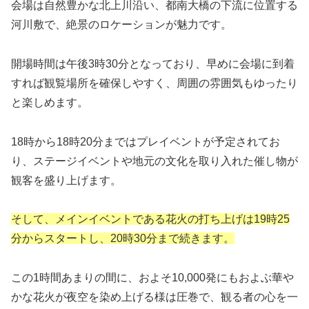
会場は自然豊かな北上川沿い、都南大橋の下流に位置する
河川敷で、絶景のロケーションが魅力です。
開場時間は午後3時30分となっており、早めに会場に到着
すれば観覧場所を確保しやすく、周囲の雰囲気もゆったり
と楽しめます。
18時から18時20分まではプレイベントが予定されてお
り、ステージイベントや地元の文化を取り入れた催し物が
観客を盛り上げます。
そして、メインイベントである花火の打ち上げは19時25
分からスタートし、20時30分まで続きます。
この1時間あまりの間に、およそ10,000発にもおよぶ華や
かな花火が夜空を染め上げる様は圧巻で、観る者の心を一