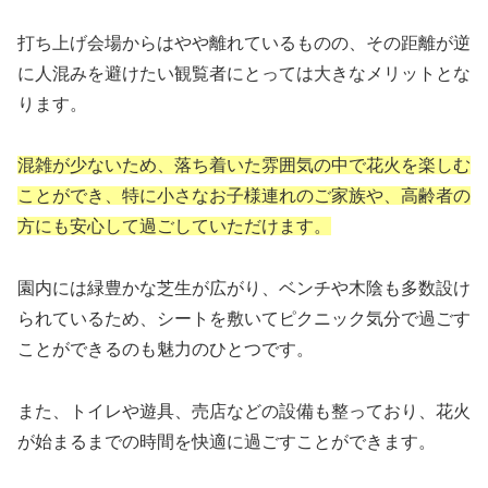
打ち上げ会場からはやや離れているものの、その距離が逆
に人混みを避けたい観覧者にとっては大きなメリットとな
ります。
混雑が少ないため、落ち着いた雰囲気の中で花火を楽しむ
ことができ、特に小さなお子様連れのご家族や、高齢者の
方にも安心して過ごしていただけます。
園内には緑豊かな芝生が広がり、ベンチや木陰も多数設け
られているため、シートを敷いてピクニック気分で過ごす
ことができるのも魅力のひとつです。
また、トイレや遊具、売店などの設備も整っており、花火
が始まるまでの時間を快適に過ごすことができます。