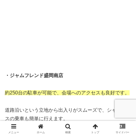
・ジャムフレンド盛岡南店
約250台の駐車が可能で、会場へのアクセスも良好です。
道路沿いという立地から出入りがスムーズで、シャトルバ
スの乗車も簡単に行えます。
メニュー
ホーム
検索
トップ
サイドバー
これらの駐車場には誘導スタッフが配置され、スムーズな