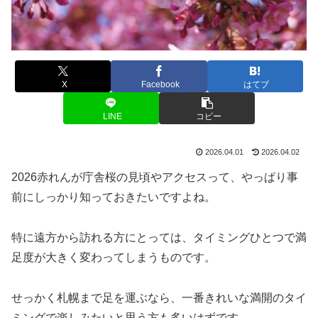
X
Facebook
はてブ
LINE
コピー
2026.04.01
2026.04.02
2026赤れんが庁舎桜の見頃やアクセスって、やっぱり事
前にしっかり知っておきたいですよね。
特に遠方から訪れる方にとっては、タイミングひとつで満
足度が大きく変わってしまうものです。
せっかく札幌まで足を運ぶなら、一番きれいな満開のタイ
ミングで楽しみたいと思う方も多いはずです。