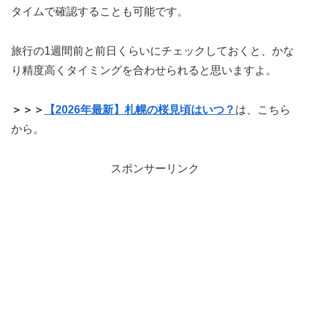
タイムで確認することも可能です。
旅行の1週間前と前日くらいにチェックしておくと、かな
り精度高くタイミングを合わせられると思いますよ。
＞＞＞
【2026年最新】札幌の桜見頃はいつ？
は、こちら
から。
スポンサーリンク