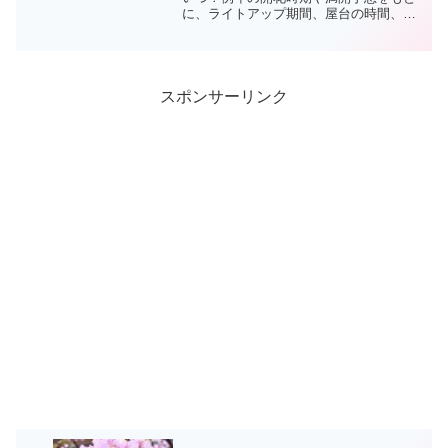
に、ライトアップ期間、屋台の時間、見
どころ、混雑状況、駐車場・アクセス情
報まで分かりやすく解説します。
スポンサーリンク